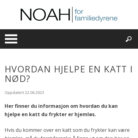
Skip
to
content
HVORDAN HJELPE EN KATT I
NØD?
Oppdatert 22.06.2023
Her finner du informasjon om hvordan du kan
hjelpe en katt du frykter er hjemløs.
Hvis du kommer over en katt som du frykter kan være