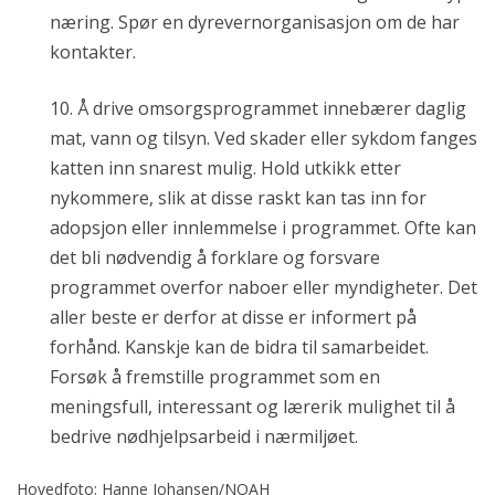
næring. Spør en dyrevernorganisasjon om de har
kontakter.
10. Å drive omsorgsprogrammet innebærer daglig
mat, vann og tilsyn. Ved skader eller sykdom fanges
katten inn snarest mulig. Hold utkikk etter
nykommere, slik at disse raskt kan tas inn for
adopsjon eller innlemmelse i programmet. Ofte kan
det bli nødvendig å forklare og forsvare
programmet overfor naboer eller myndigheter. Det
aller beste er derfor at disse er informert på
forhånd. Kanskje kan de bidra til samarbeidet.
Forsøk å fremstille programmet som en
meningsfull, interessant og lærerik mulighet til å
bedrive nødhjelpsarbeid i nærmiljøet.
Hovedfoto: Hanne Johansen/NOAH