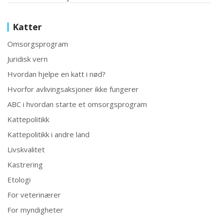
Katter
Omsorgsprogram
Juridisk vern
Hvordan hjelpe en katt i nød?
Hvorfor avlivingsaksjoner ikke fungerer
ABC i hvordan starte et omsorgsprogram
Kattepolitikk
Kattepolitikk i andre land
Livskvalitet
Kastrering
Etologi
For veterinærer
For myndigheter