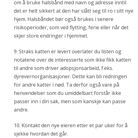
om å bruke halsbånd med navn og adresse inntil
det er helt sikkert at den har slått seg til ro i sitt nye
hjem. Halsbåndet bør også brukes i senere
risikoperioder, som ved flytting, ferie eller når det
skjer store endringer i hjemmet.
9. Straks katten er levert overlater du listen og
notatene over de interesserte som ikke fikk katten
til andre som driver adopsjonsarbeid, f.eks.
dyrevernorganisasjoner. Dette kan bli redningen
for andre katter i nød. Ta derfor også vare på
henvendelser som du umiddelbart forstår ikke
passer inn i din sak, men som kanskje kan passe
andre.
10. Kontakt den nye eieren etter et par uker for å
sjekke hvordan det går.