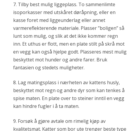
7. Tilby best mulig liggeplass. To sammenlimte
isoporkasser med utskåret døråpning, eller en
kasse foret med liggeunderlag eller annet
varmereflekterende materiale. Plasser ”boligen” så
lunt som mulig, og slik at det ikke kommer regn
inn. Et uthus er flott, men en plate stilt på skrå mot
en vegg kan også hjelpe godt. Plasseres mest mulig
beskyttet mot hunder og andre farer. Bruk
fantasien og stedets muligheter.
8. Lag matingsplass i nærheten av kattens husly,
beskyttet mot regn og andre dyr som kan tenkes å
spise maten. En plate over to steiner inntil en vegg
kan hindre fugler i å ta maten.
9. Forsøk å gjøre avtale om rimelig kjøp av
kvalitetsmat. Katter som bor ute trenger beste type