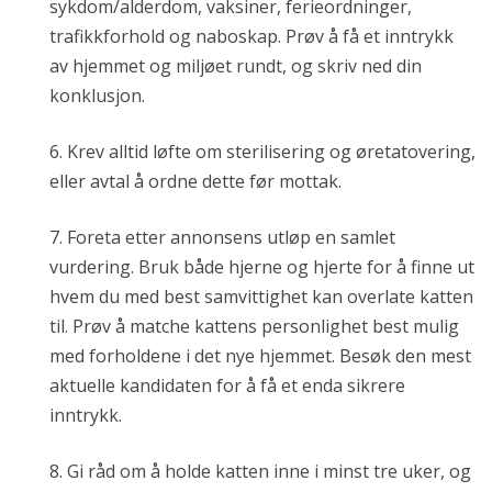
sykdom/alderdom, vaksiner, ferieordninger,
trafikkforhold og naboskap. Prøv å få et inntrykk
av hjemmet og miljøet rundt, og skriv ned din
konklusjon.
6. Krev alltid løfte om sterilisering og øretatovering,
eller avtal å ordne dette før mottak.
7. Foreta etter annonsens utløp en samlet
vurdering. Bruk både hjerne og hjerte for å finne ut
hvem du med best samvittighet kan overlate katten
til. Prøv å matche kattens personlighet best mulig
med forholdene i det nye hjemmet. Besøk den mest
aktuelle kandidaten for å få et enda sikrere
inntrykk.
8. Gi råd om å holde katten inne i minst tre uker, og