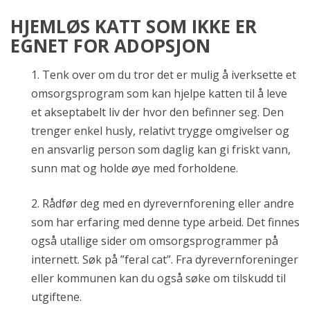
HJEMLØS KATT SOM IKKE ER
EGNET FOR ADOPSJON
1. Tenk over om du tror det er mulig å iverksette et
omsorgsprogram som kan hjelpe katten til å leve
et akseptabelt liv der hvor den befinner seg. Den
trenger enkel husly, relativt trygge omgivelser og
en ansvarlig person som daglig kan gi friskt vann,
sunn mat og holde øye med forholdene.
2. Rådfør deg med en dyrevernforening eller andre
som har erfaring med denne type arbeid. Det finnes
også utallige sider om omsorgsprogrammer på
internett. Søk på ”feral cat”. Fra dyrevernforeninger
eller kommunen kan du også søke om tilskudd til
utgiftene.