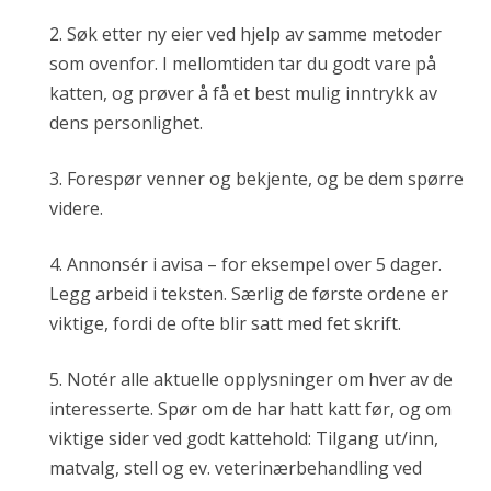
2. Søk etter ny eier ved hjelp av samme metoder
som ovenfor. I mellomtiden tar du godt vare på
katten, og prøver å få et best mulig inntrykk av
dens personlighet.
3. Forespør venner og bekjente, og be dem spørre
videre.
4. Annonsér i avisa – for eksempel over 5 dager.
Legg arbeid i teksten. Særlig de første ordene er
viktige, fordi de ofte blir satt med fet skrift.
5. Notér alle aktuelle opplysninger om hver av de
interesserte. Spør om de har hatt katt før, og om
viktige sider ved godt kattehold: Tilgang ut/inn,
matvalg, stell og ev. veterinærbehandling ved