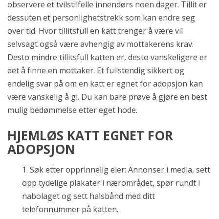
observere et tvilstilfelle innendørs noen dager. Tillit er
dessuten et personlighetstrekk som kan endre seg
over tid. Hvor tillitsfull en katt trenger å være vil
selvsagt også være avhengig av mottakerens krav.
Desto mindre tillitsfull katten er, desto vanskeligere er
det å finne en mottaker. Et fullstendig sikkert og
endelig svar på om en katt er egnet for adopsjon kan
være vanskelig å gi. Du kan bare prøve å gjøre en best
mulig bedømmelse etter eget hode.
HJEMLØS KATT EGNET FOR
ADOPSJON
1. Søk etter opprinnelig eier: Annonser i media, sett
opp tydelige plakater i nærområdet, spør rundt i
nabolaget og sett halsbånd med ditt
telefonnummer på katten.