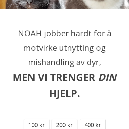
NOAH jobber hardt for å
motvirke utnytting og
mishandling av dyr,
MEN VI TRENGER
DIN
HJELP.
100 kr
200 kr
400 kr